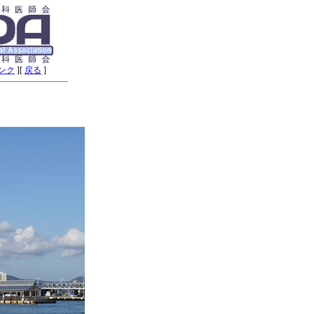
ンク
][
戻る
]