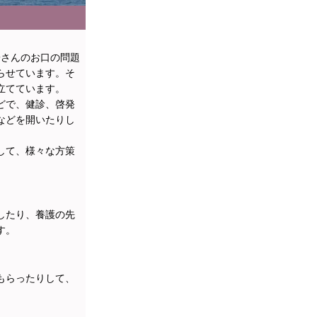
子さんのお口の問題
らせています。そ
立てています。
どで、健診、啓発
などを開いたりし
して、様々な方策
したり、養護の先
す。
もらったりして、