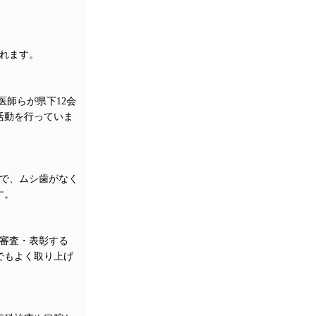
れます。
医師らが県下12会
活動を行っていま
んで、ムシ歯がなく
す。
を審査・表彰する
でもよく取り上げ