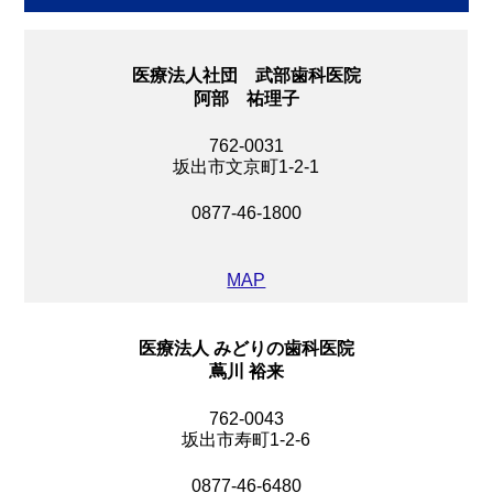
医療法人社団 武部歯科医院
阿部 祐理子
762-0031
坂出市文京町1-2-1
0877-46-1800
MAP
医療法人 みどりの歯科医院
蔦川 裕来
762-0043
坂出市寿町1-2-6
0877-46-6480