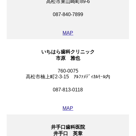
高松市東山崎町89-6
087-840-7899
MAP
いちはら歯科クリニック
市原 雅也
760-0075
高松市楠上町2-3-15 ｱﾙﾌｧﾒﾃﾞｨｶﾙﾓｰﾙ内
087-813-0118
MAP
井手口歯科医院
井手口 英章