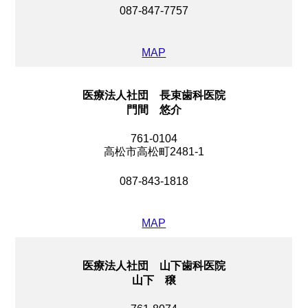
087-847-7757
MAP
医療法人社団 長束歯科医院
門間 悠介
761-0104
高松市高松町2481-1
087-843-1818
MAP
医療法人社団 山下歯科医院
山下 穣