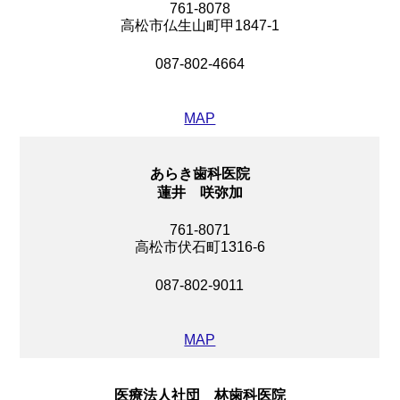
761-8078
高松市仏生山町甲1847-1
087-802-4664
MAP
あらき歯科医院
蓮井 咲弥加
761-8071
高松市伏石町1316-6
087-802-9011
MAP
医療法人社団 林歯科医院