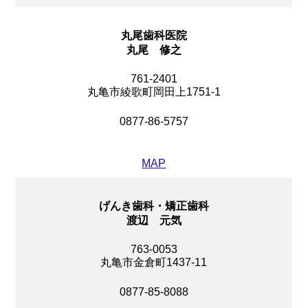
丸尾歯科医院
丸尾 修之
761-2401
丸亀市綾歌町岡田上1751-1
0877-86-5757
MAP
げんき歯科・矯正歯科
渡辺 元気
763-0053
丸亀市金倉町1437-11
0877-85-8088