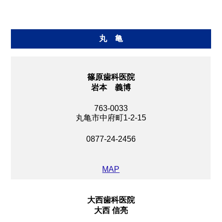
丸 亀
篠原歯科医院
岩本 義博
763-0033
丸亀市中府町1-2-15
0877-24-2456
MAP
大西歯科医院
大西 信亮